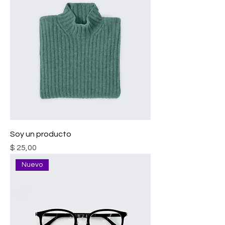
Soy un producto
Precio
$ 25,00
Nuevo