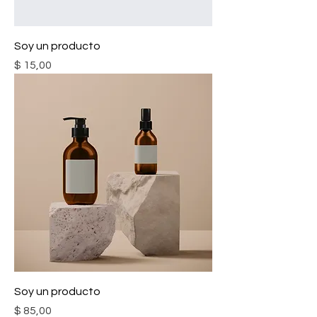
Soy un producto
Precio
$ 15,00
Soy un producto
Precio
$ 85,00