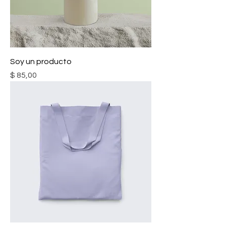
Soy un producto
Precio
$ 85,00