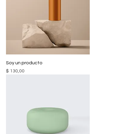
Soy un producto
Precio
$ 130,00