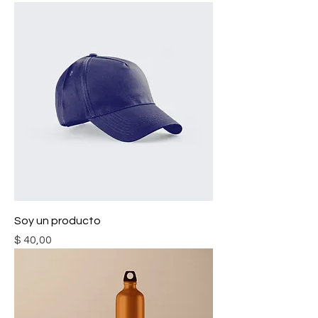
Soy un producto
Precio
$ 40,00