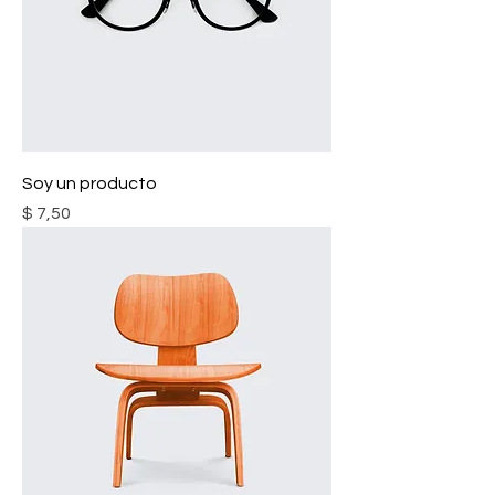
Soy un producto
Precio
$ 7,50